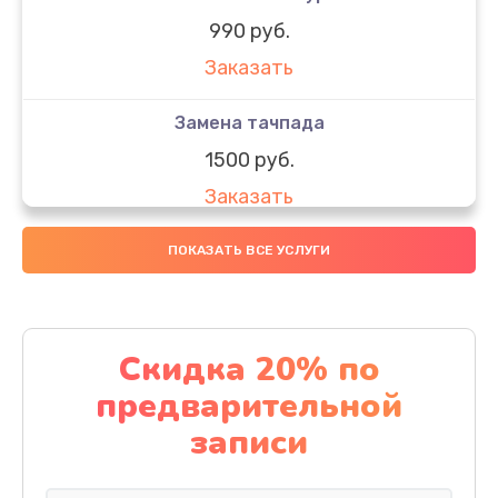
990 руб.
Заказать
Замена тачпада
1500 руб.
Заказать
Замена южного моста
ПОКАЗАТЬ ВСЕ УСЛУГИ
1950 руб.
Заказать
Скидка 20% по
Чистка от пыли
предварительной
1060 руб.
записи
Заказать