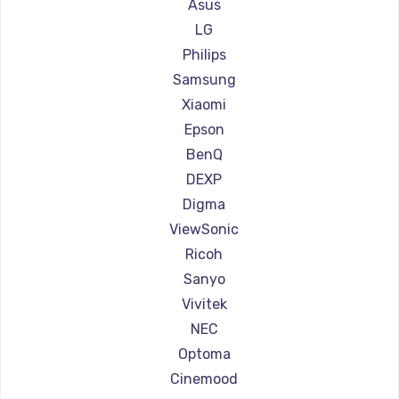
Ремонт проекторов Xgimi
Asus
Ремонт проекторов Canon
LG
Ремонт проекторов JVC
Philips
Ремонт проекторов Casio
Samsung
Ремонт проекторов Hiper
Xiaomi
Ремонт проекторов HITACHI
Epson
Ремонт проекторов Panasonic
BenQ
Ремонт проекторов Hisense
DEXP
Digma
ViewSonic
Ricoh
Sanyo
Vivitek
NEC
Optoma
Cinemood