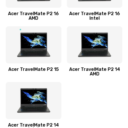
Заказать
Acer TravelMate P2 16
Acer TravelMate P2 16
Замена процессора
AMD
Intel
1545 руб.
Заказать
Замена системы охлаждения
1645 руб.
Заказать
Acer TravelMate P2 15
Acer TravelMate P2 14
AMD
Замена термопасты
1095 руб.
Заказать
Замена шлейфа матрицы
Acer TravelMate P2 14
950 руб.