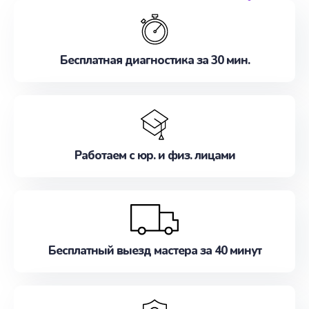
обслуживание, удовлетворяя их потребности
наилучшим образом. Не медлите записаться на
ремонт уже сейчас!
Бесплатная диагностика за 30 мин.
Работаем с юр. и физ. лицами
Бесплатный выезд мастера за 40 минут