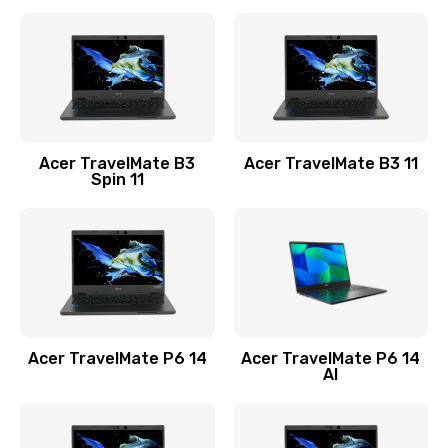
Ремонт разъема питания
845 руб.
Заказать
Замена видеокарты
Acer TravelMate B3
Acer TravelMate B3 11
1890 руб.
Spin 11
Заказать
Замена аккумулятора
690 руб.
Заказать
Acer TravelMate P6 14
Acer TravelMate P6 14
Замена SSD
AI
1200 руб.
Заказать