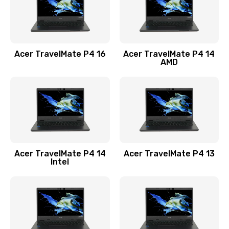
Замена USB порта
1100 руб.
Acer TravelMate P4 16
Acer TravelMate P4 14
Заказать
AMD
Замена звуковой карты
1100 руб.
Заказать
Замена микрофона
Acer TravelMate P4 14
Acer TravelMate P4 13
1050 руб.
Intel
Заказать
Замена оперативной памяти
760 руб.