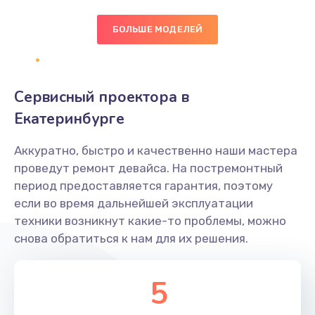
БОЛЬШЕ МОДЕЛЕЙ
Замена экрана
1095 руб.
Заказать
Сервисный проектора в
Замена северного моста
Екатеринбурге
1950 руб.
Аккуратно, быстро и качественно наши мастера
Заказать
проведут ремонт девайса. На постремонтный
период предоставляется гарантия, поэтому
Ремонт цепей питания
если во время дальнейшей эксплуатации
2500 руб.
техники возникнут какие-то проблемы, можно
снова обратиться к нам для их решения.
Заказать
Замена жесткого диска
5
660 руб.