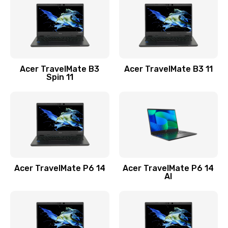
845 руб.
Заказать
Замена видеокарты
Acer TravelMate B3
Acer TravelMate B3 11
1890 руб.
Spin 11
Заказать
Замена аккумулятора
690 руб.
Заказать
Acer TravelMate P6 14
Acer TravelMate P6 14
Замена SSD
AI
1200 руб.
Заказать