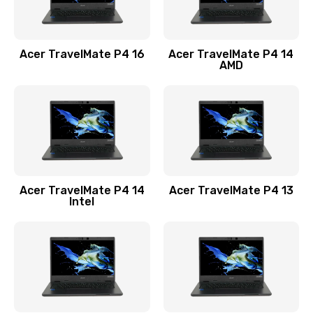
Замена USB порта
1100 руб.
Acer TravelMate P4 16
Acer TravelMate P4 14
Заказать
AMD
Замена звуковой карты
1100 руб.
Заказать
Замена микрофона
Acer TravelMate P4 14
Acer TravelMate P4 13
1050 руб.
Intel
Заказать
Замена оперативной памяти
760 руб.
Заказать