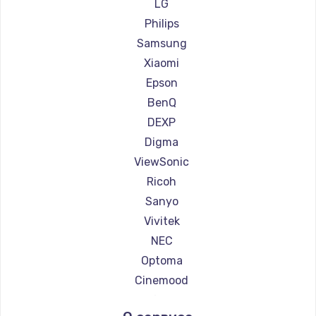
Ремонт проекторов Canon
LG
Ремонт проекторов JVC
Philips
Ремонт проекторов Casio
Samsung
Ремонт проекторов Hiper
Xiaomi
Ремонт проекторов HITACHI
Epson
Ремонт проекторов Panasonic
BenQ
Ремонт проекторов Hisense
DEXP
Digma
ViewSonic
Ricoh
Sanyo
Vivitek
NEC
Optoma
Cinemood
Infocus