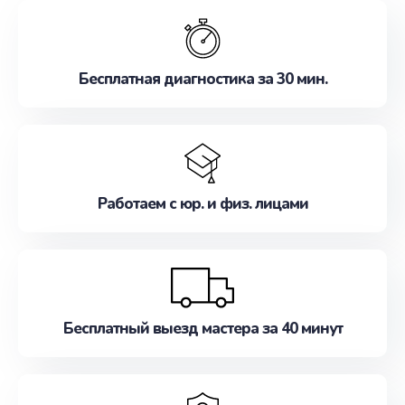
обслуживание, удовлетворяя их потребности
наилучшим образом. Не медлите записаться на
ремонт уже сейчас!
Бесплатная диагностика за 30 мин.
Работаем с юр. и физ. лицами
Бесплатный выезд мастера за 40 минут