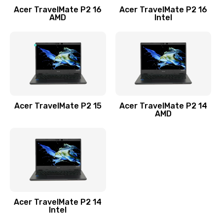
Acer TravelMate P2 16
Acer TravelMate P2 16
Замена процессора
AMD
Intel
1545 руб.
Заказать
Замена системы охлаждения
1645 руб.
Заказать
Acer TravelMate P2 15
Acer TravelMate P2 14
AMD
Замена термопасты
1095 руб.
Заказать
Замена шлейфа матрицы
Acer TravelMate P2 14
950 руб.
Intel
Заказать