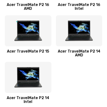
Acer TravelMate P2 16
Acer TravelMate P2 16
Замена процессора
AMD
Intel
1545 руб.
Заказать
Замена системы охлаждения
1645 руб.
Заказать
Acer TravelMate P2 15
Acer TravelMate P2 14
AMD
Замена термопасты
1095 руб.
Заказать
Замена шлейфа матрицы
Acer TravelMate P2 14
950 руб.
Intel
Заказать