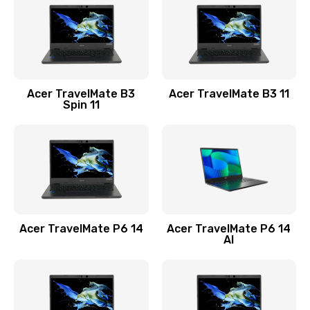
845 руб.
Заказать
Замена видеокарты
Acer TravelMate B3
Acer TravelMate B3 11
1890 руб.
Spin 11
Заказать
Замена аккумулятора
690 руб.
Заказать
Acer TravelMate P6 14
Acer TravelMate P6 14
Замена SSD
AI
1200 руб.
Заказать