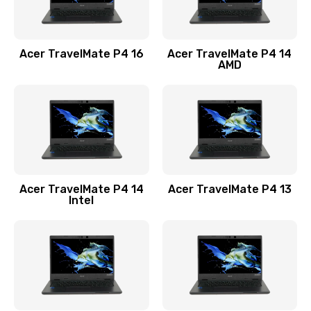
Замена USB порта
1100 руб.
Acer TravelMate P4 16
Acer TravelMate P4 14
Заказать
AMD
Замена звуковой карты
1100 руб.
Заказать
Замена микрофона
Acer TravelMate P4 14
Acer TravelMate P4 13
1050 руб.
Intel
Заказать
Замена оперативной памяти
760 руб.
Заказать