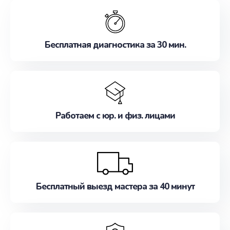
обслуживание, удовлетворяя их потребности
наилучшим образом. Не медлите записаться на
ремонт уже сейчас!
Бесплатная диагностика за 30 мин.
Работаем с юр. и физ. лицами
Бесплатный выезд мастера за 40 минут