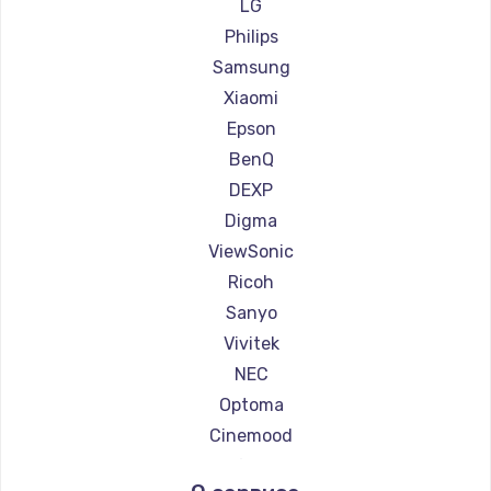
Ремонт проекторов Canon
LG
Ремонт проекторов JVC
Philips
Ремонт проекторов Casio
Samsung
Ремонт проекторов Hiper
Xiaomi
Ремонт проекторов HITACHI
Epson
Ремонт проекторов Panasonic
BenQ
Ремонт проекторов Hisense
DEXP
Digma
ViewSonic
Ricoh
Sanyo
Vivitek
NEC
Optoma
Cinemood
Infocus