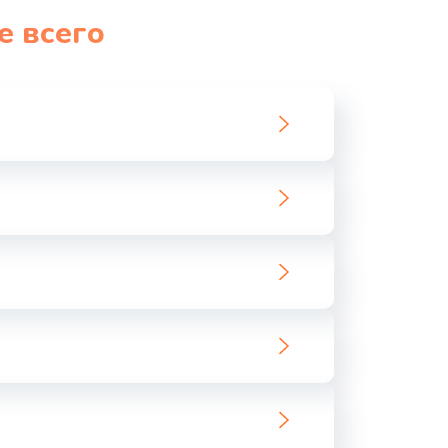
е всего