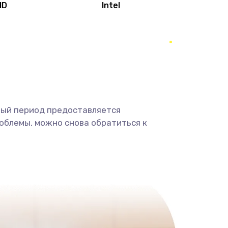
MD
Intel
1950 руб.
Заказать
2500 руб.
Заказать
660 руб.
Заказать
ный период предоставляется
725 руб.
Заказать
облемы, можно снова обратиться к
1400 руб.
Заказать
1190 руб.
Заказать
1100 руб.
Заказать
495 руб.
Заказать