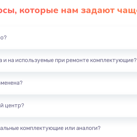
осы, которые нам задают чащ
но?
та и на используемые при ремонте комплектующие?
зменена?
й центр?
альные комплектующие или аналоги?