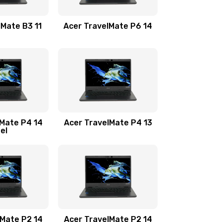
1100 руб.
Заказать
lMate B3 11
Acer TravelMate P6 14
1050 руб.
Заказать
760 руб.
Заказать
1545 руб.
Заказать
lMate P4 14
Acer TravelMate P4 13
tel
1645 руб.
Заказать
1095 руб.
Заказать
950 руб.
Заказать
1095 руб.
Заказать
lMate P2 14
Acer TravelMate P2 14