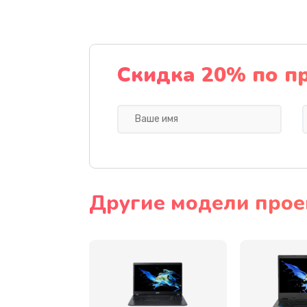
Ремонт подсветки
Настройка BIOS
Скидка 20% по п
Замена видеочипа
Ремонт разъема питания
Замена видеокарты
Другие модели прое
Замена аккумулятора
Замена SSD
Замена USB порта