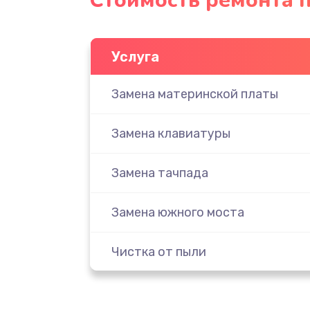
Стоимость ремонта п
Услуга
Замена материнской платы
Замена клавиатуры
Замена тачпада
Замена южного моста
Чистка от пыли
Настройка ОС