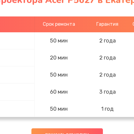
роектора Acer P5627 в Екате
Срок ремонта
Гарантия
50 мин
2 года
20 мин
2 года
50 мин
2 года
60 мин
3 года
50 мин
1 год
50 мин
2 года