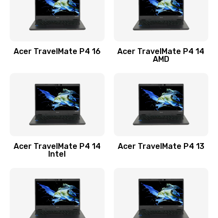
Замена USB порта
1100 руб.
Acer TravelMate P4 16
Acer TravelMate P4 14
Заказать
AMD
Замена звуковой карты
1100 руб.
Заказать
Замена микрофона
Acer TravelMate P4 14
Acer TravelMate P4 13
1050 руб.
Intel
Заказать
Замена оперативной памяти
760 руб.