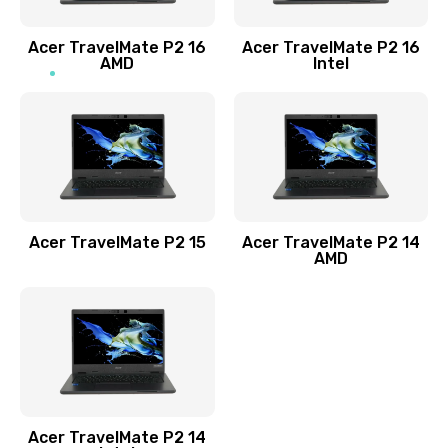
Заказать
Acer TravelMate P2 16
Acer TravelMate P2 16
Замена процессора
AMD
Intel
1545 руб.
Заказать
Замена системы охлаждения
1645 руб.
Заказать
Acer TravelMate P2 15
Acer TravelMate P2 14
AMD
Замена термопасты
1095 руб.
Заказать
Замена шлейфа матрицы
Acer TravelMate P2 14
950 руб.