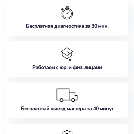
обслуживание, удовлетворяя их потребности
наилучшим образом. Не медлите записаться на
ремонт уже сейчас!
Бесплатная диагностика за 30 мин.
Работаем с юр. и физ. лицами
Бесплатный выезд мастера за 40 минут