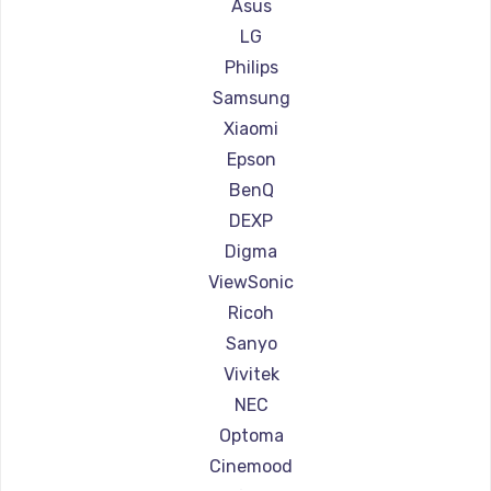
Ремонт проекторов Xgimi
Asus
Ремонт проекторов Canon
LG
Ремонт проекторов JVC
Philips
Ремонт проекторов Casio
Samsung
Ремонт проекторов Hiper
Xiaomi
Ремонт проекторов HITACHI
Epson
Ремонт проекторов Panasonic
BenQ
Ремонт проекторов Hisense
DEXP
Digma
ViewSonic
Ricoh
Sanyo
Vivitek
NEC
Optoma
Cinemood