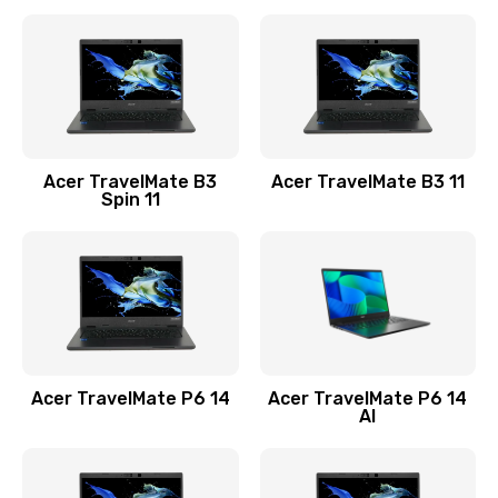
Ремонт разъема питания
845 руб.
Заказать
Замена видеокарты
Acer TravelMate B3
Acer TravelMate B3 11
1890 руб.
Spin 11
Заказать
Замена аккумулятора
690 руб.
Заказать
Acer TravelMate P6 14
Acer TravelMate P6 14
Замена SSD
AI
1200 руб.
Заказать