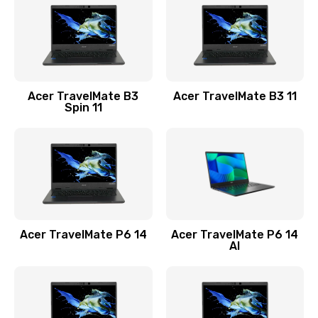
845 руб.
Заказать
Замена видеокарты
Acer TravelMate B3
Acer TravelMate B3 11
1890 руб.
Spin 11
Заказать
Замена аккумулятора
690 руб.
Заказать
Acer TravelMate P6 14
Acer TravelMate P6 14
Замена SSD
AI
1200 руб.
Заказать