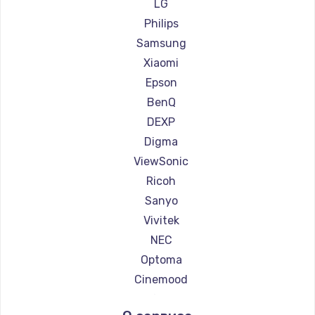
Ремонт проекторов Canon
LG
Ремонт проекторов JVC
Philips
Ремонт проекторов Casio
Samsung
Ремонт проекторов Hiper
Xiaomi
Ремонт проекторов HITACHI
Epson
Ремонт проекторов Panasonic
BenQ
Ремонт проекторов Hisense
DEXP
Digma
ViewSonic
Ricoh
Sanyo
Vivitek
NEC
Optoma
Cinemood
Infocus