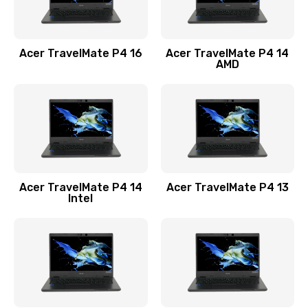
Замена USB порта
1100 руб.
Acer TravelMate P4 16
Acer TravelMate P4 14
Заказать
AMD
Замена звуковой карты
1100 руб.
Заказать
Замена микрофона
Acer TravelMate P4 14
Acer TravelMate P4 13
1050 руб.
Intel
Заказать
Замена оперативной памяти
760 руб.
Заказать