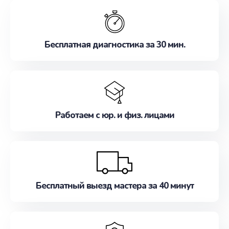
обслуживание, удовлетворяя их потребности
наилучшим образом. Не медлите записаться на
ремонт уже сейчас!
Бесплатная диагностика за 30 мин.
Работаем с юр. и физ. лицами
Бесплатный выезд мастера за 40 минут