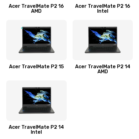
Acer TravelMate P2 16
Acer TravelMate P2 16
Замена процессора
AMD
Intel
1545 руб.
Заказать
Замена системы охлаждения
1645 руб.
Заказать
Acer TravelMate P2 15
Acer TravelMate P2 14
AMD
Замена термопасты
1095 руб.
Заказать
Замена шлейфа матрицы
Acer TravelMate P2 14
950 руб.
Intel
Заказать