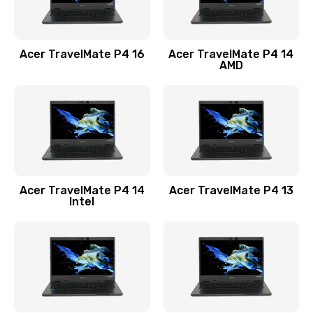
Замена USB порта
1100 руб.
Acer TravelMate P4 16
Acer TravelMate P4 14
Заказать
AMD
Замена звуковой карты
1100 руб.
Заказать
Замена микрофона
Acer TravelMate P4 14
Acer TravelMate P4 13
1050 руб.
Intel
Заказать
Замена оперативной памяти
760 руб.
Заказать