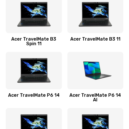
845 руб.
Заказать
Замена видеокарты
Acer TravelMate B3
Acer TravelMate B3 11
1890 руб.
Spin 11
Заказать
Замена аккумулятора
690 руб.
Заказать
Acer TravelMate P6 14
Acer TravelMate P6 14
Замена SSD
AI
1200 руб.
Заказать