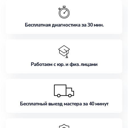
обслуживание, удовлетворяя их потребности
наилучшим образом. Не медлите записаться на
ремонт уже сейчас!
Бесплатная диагностика за 30 мин.
Работаем с юр. и физ. лицами
Бесплатный выезд мастера за 40 минут