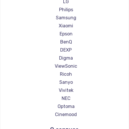
Ремонт проекторов Canon
LG
Ремонт проекторов JVC
Philips
Ремонт проекторов Casio
Samsung
Ремонт проекторов Hiper
Xiaomi
Ремонт проекторов HITACHI
Epson
Ремонт проекторов Panasonic
BenQ
Ремонт проекторов Hisense
DEXP
Digma
ViewSonic
Ricoh
Sanyo
Vivitek
NEC
Optoma
Cinemood
Infocus