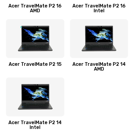
Acer TravelMate P2 16
Acer TravelMate P2 16
Замена процессора
AMD
Intel
1545 руб.
Заказать
Замена системы охлаждения
1645 руб.
Заказать
Acer TravelMate P2 15
Acer TravelMate P2 14
AMD
Замена термопасты
1095 руб.
Заказать
Замена шлейфа матрицы
Acer TravelMate P2 14
950 руб.
Intel
Заказать