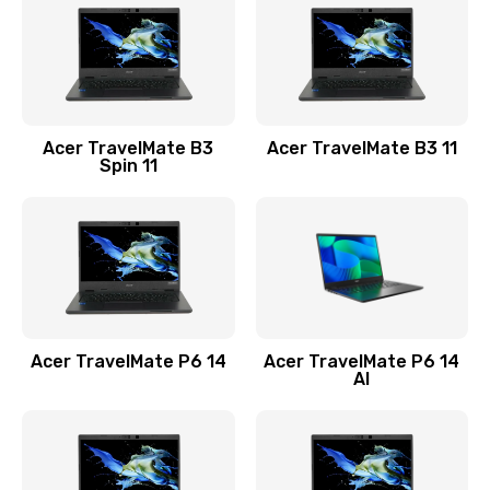
845 руб.
Заказать
Замена видеокарты
Acer TravelMate B3
Acer TravelMate B3 11
1890 руб.
Spin 11
Заказать
Замена аккумулятора
690 руб.
Заказать
Acer TravelMate P6 14
Acer TravelMate P6 14
Замена SSD
AI
1200 руб.
Заказать