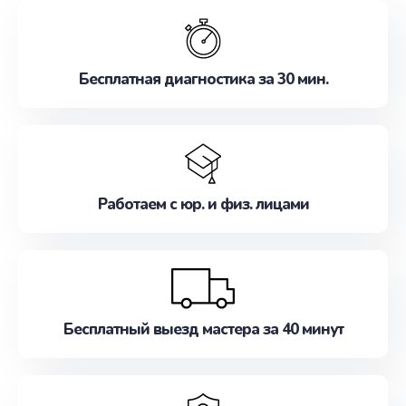
обслуживание, удовлетворяя их потребности
наилучшим образом. Не медлите записаться на
ремонт уже сейчас!
Бесплатная диагностика за 30 мин.
Работаем с юр. и физ. лицами
Бесплатный выезд мастера за 40 минут