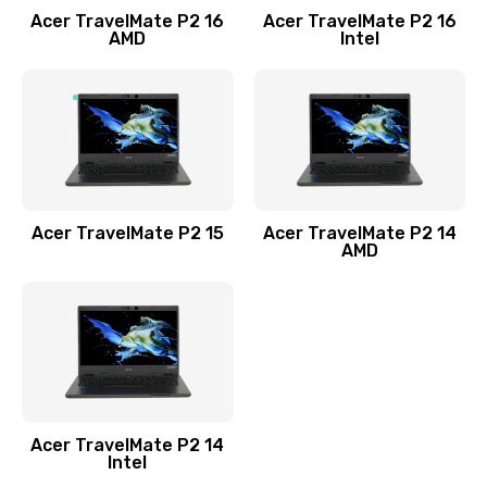
Acer TravelMate P2 16
Acer TravelMate P2 16
Замена процессора
AMD
Intel
1545 руб.
Заказать
Замена системы охлаждения
1645 руб.
Заказать
Acer TravelMate P2 15
Acer TravelMate P2 14
AMD
Замена термопасты
1095 руб.
Заказать
Замена шлейфа матрицы
Acer TravelMate P2 14
950 руб.
Intel
Заказать