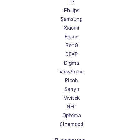
Ремонт проекторов Canon
LG
Ремонт проекторов JVC
Philips
Ремонт проекторов Casio
Samsung
Ремонт проекторов Hiper
Xiaomi
Ремонт проекторов HITACHI
Epson
Ремонт проекторов Panasonic
BenQ
Ремонт проекторов Hisense
DEXP
Digma
ViewSonic
Ricoh
Sanyo
Vivitek
NEC
Optoma
Cinemood
Infocus