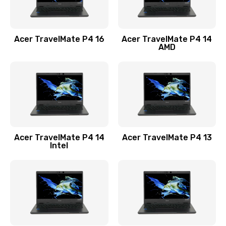
Замена USB порта
1100 руб.
Acer TravelMate P4 16
Acer TravelMate P4 14
Заказать
AMD
Замена звуковой карты
1100 руб.
Заказать
Замена микрофона
Acer TravelMate P4 14
Acer TravelMate P4 13
1050 руб.
Intel
Заказать
Замена оперативной памяти
760 руб.
Заказать