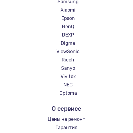
Ремонт проекторов Hiper
Samsung
Ремонт проекторов HITACHI
Xiaomi
Ремонт проекторов Panasonic
Epson
Ремонт проекторов Hisense
BenQ
DEXP
Digma
ViewSonic
Ricoh
Sanyo
Vivitek
NEC
Optoma
Cinemood
О сервисе
Infocus
Barco
Цены на ремонт
Xgimi
Гарантия