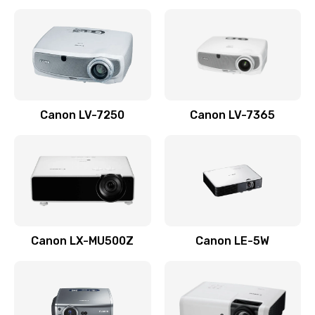
Ремонт корпуса
1410 руб.
Заказать
Настройка
Canon LV-7250
Canon LV-7365
480 руб.
Заказать
Чистка оптической системы
880 руб.
Заказать
Canon LX-MU500Z
Canon LE-5W
Не включается
800 руб.
Заказать