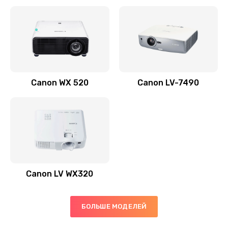
Заказать
Скрипит, трещит
600 руб.
Заказать
Canon WX 520
Canon LV-7490
Переполнен абсорбер
300 руб.
Заказать
Не видит бумагу
550 руб.
Canon LV WX320
Заказать
Зажевывает бумагу
БОЛЬШЕ МОДЕЛЕЙ
500 руб.