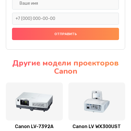
Замена шнура
540 руб.
Заказать
Замена датчика
480 руб.
Заказать
Другие модели проекторов
Canon
Замена дисплея
1350 руб.
Заказать
Замена кнопки
510 руб.
Заказать
Canon LV-7392A
Canon LV WX300UST