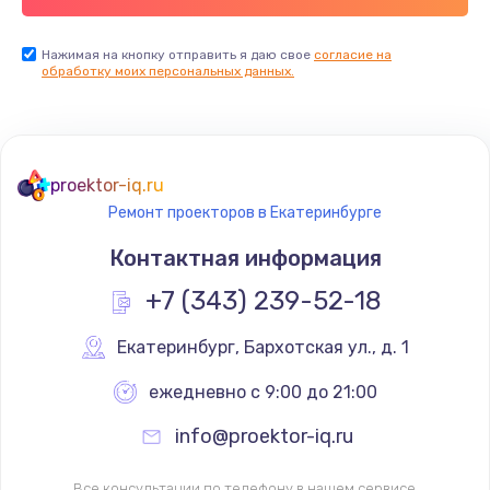
Нажимая на кнопку отправить я даю свое
согласие на
обработку моих персональных данных.
proektor-iq.ru
Ремонт проекторов в Екатеринбурге
Контактная информация
+7 (343) 239-52-18
Екатеринбург
,
 Бархотская ул., д. 1
ежедневно с 9:00 до 21:00
info@proektor-iq.ru
Все консультации по телефону в нашем сервисе