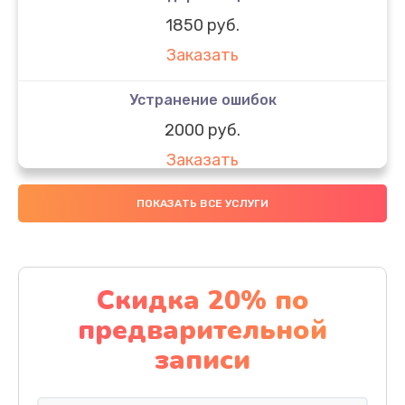
1850 руб.
Заказать
Устранение ошибок
2000 руб.
Заказать
Ремонт после залития
ПОКАЗАТЬ ВСЕ УСЛУГИ
1730 руб.
Заказать
Скидка 20% по
Ремонт электроплаты
предварительной
1320 руб.
записи
Заказать