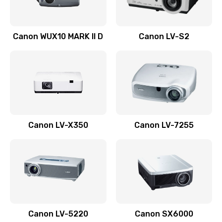
Ремонт системной платы
Canon WUX10 MARK II D
Canon LV-S2
2600 руб.
Заказать
Ремонт электронных узлов
1350 руб.
Заказать
Canon LV-X350
Canon LV-7255
Не видит устройство
800 руб.
Заказать
Не печатает
700 руб.
Canon LV-5220
Canon SX6000