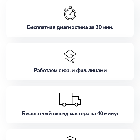
обслуживание, удовлетворяя их потребности
наилучшим образом. Не медлите записаться на
ремонт уже сейчас!
Бесплатная диагностика за 30 мин.
Работаем с юр. и физ. лицами
Бесплатный выезд мастера за 40 минут