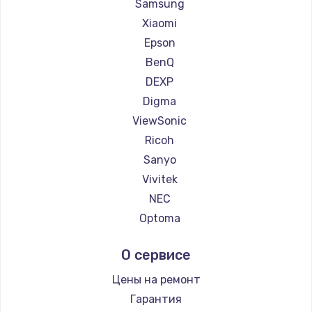
Ремонт проекторов Hiper
Samsung
Ремонт проекторов HITACHI
Xiaomi
Ремонт проекторов Panasonic
Epson
Ремонт проекторов Hisense
BenQ
DEXP
Digma
ViewSonic
Ricoh
Sanyo
Vivitek
NEC
Optoma
Cinemood
О сервисе
Infocus
Barco
Цены на ремонт
Xgimi
Гарантия