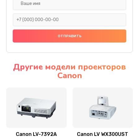
Замена шнура
540 руб.
Заказать
Замена датчика
480 руб.
Заказать
Другие модели проекторов
Canon
Замена дисплея
1350 руб.
Заказать
Замена кнопки
510 руб.
Заказать
Canon LV-7392A
Canon LV WX300UST