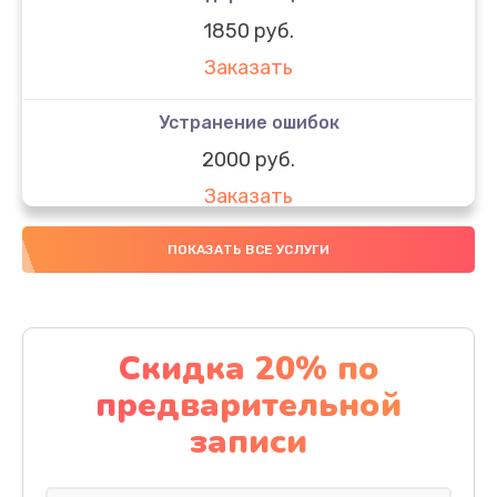
1850 руб.
Заказать
Устранение ошибок
2000 руб.
Заказать
Ремонт после залития
ПОКАЗАТЬ ВСЕ УСЛУГИ
1730 руб.
Заказать
Скидка 20% по
Ремонт электроплаты
предварительной
1320 руб.
записи
Заказать