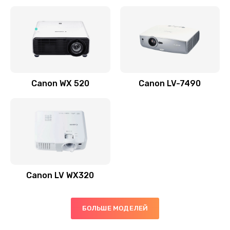
Заказать
Скрипит, трещит
600 руб.
Заказать
Canon WX 520
Canon LV-7490
Переполнен абсорбер
300 руб.
Заказать
Не видит бумагу
550 руб.
Canon LV WX320
Заказать
Зажевывает бумагу
БОЛЬШЕ МОДЕЛЕЙ
500 руб.