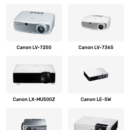
Ремонт корпуса
1410 руб.
Заказать
Настройка
Canon LV-7250
Canon LV-7365
480 руб.
Заказать
Чистка оптической системы
880 руб.
Заказать
Canon LX-MU500Z
Canon LE-5W
Не включается
800 руб.
Заказать