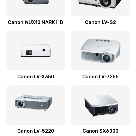
Ремонт системной платы
Canon WUX10 MARK II D
Canon LV-S2
2600 руб.
Заказать
Ремонт электронных узлов
1350 руб.
Заказать
Canon LV-X350
Canon LV-7255
Не видит устройство
800 руб.
Заказать
Не печатает
700 руб.
Canon LV-5220
Canon SX6000