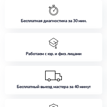
обслуживание, удовлетворяя их потребности
наилучшим образом. Не медлите записаться на
ремонт уже сейчас!
Бесплатная диагностика за 30 мин.
Работаем с юр. и физ. лицами
Бесплатный выезд мастера за 40 минут