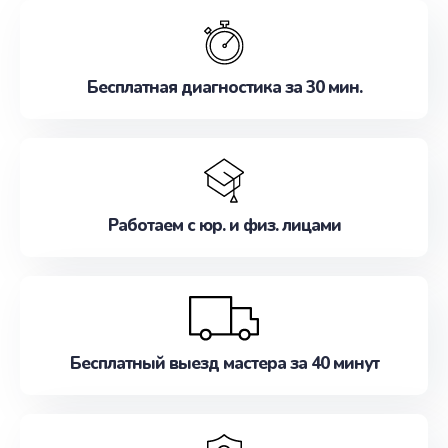
обслуживание, удовлетворяя их потребности
наилучшим образом. Не медлите записаться на
ремонт уже сейчас!
Бесплатная диагностика за 30 мин.
Работаем с юр. и физ. лицами
Бесплатный выезд мастера за 40 минут