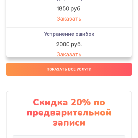
1850 руб.
Заказать
Устранение ошибок
2000 руб.
Заказать
Ремонт после залития
ПОКАЗАТЬ ВСЕ УСЛУГИ
1730 руб.
Заказать
Скидка 20% по
Ремонт электроплаты
предварительной
1320 руб.
записи
Заказать