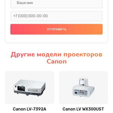
Замена шнура
540 руб.
Заказать
Замена датчика
480 руб.
Заказать
Другие модели проекторов
Canon
Замена дисплея
1350 руб.
Заказать
Замена кнопки
510 руб.
Заказать
Canon LV-7392A
Canon LV WX300UST