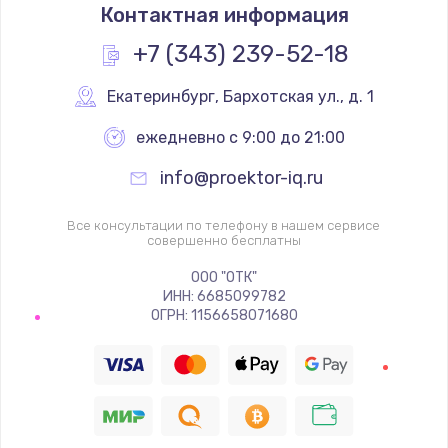
Контактная информация
+7 (343) 239-52-18
Екатеринбург
,
 Бархотская ул., д. 1
ежедневно с 9:00 до 21:00
info@proektor-iq.ru
Все консультации по телефону в нашем сервисе
совершенно бесплатны
ООО "ОТК"
ИНН: 6685099782
ОГРН: 1156658071680