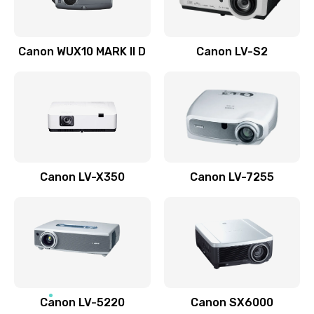
Ремонт системной платы
Canon WUX10 MARK II D
Canon LV-S2
2600 руб.
Заказать
Ремонт электронных узлов
1350 руб.
Заказать
Canon LV-X350
Canon LV-7255
Не видит устройство
800 руб.
Заказать
Не печатает
700 руб.
Canon LV-5220
Canon SX6000