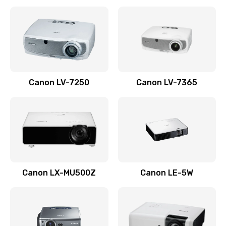
Ремонт корпуса
1410 руб.
Заказать
Настройка
Canon LV-7250
Canon LV-7365
480 руб.
Заказать
Чистка оптической системы
880 руб.
Заказать
Canon LX-MU500Z
Canon LE-5W
Не включается
800 руб.
Заказать