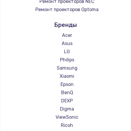
Ремонт проекторов NEC
Ремонт проекторов Optoma
Ремонт проекторов Cinemood
Бренды
Ремонт проекторов Infocus
Ремонт проекторов Barco
Acer
Ремонт проекторов Xgimi
Asus
Ремонт проекторов JVC
LG
Ремонт проекторов Casio
Philips
Ремонт проекторов Hiper
Samsung
Ремонт проекторов HITACHI
Xiaomi
Ремонт проекторов Panasonic
Epson
Ремонт проекторов Hisense
BenQ
DEXP
Digma
ViewSonic
Ricoh