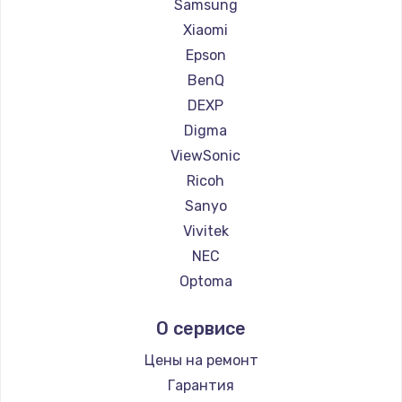
Ремонт проекторов Hiper
Samsung
Ремонт проекторов HITACHI
Xiaomi
Ремонт проекторов Panasonic
Epson
Ремонт проекторов Hisense
BenQ
DEXP
Digma
ViewSonic
Ricoh
Sanyo
Vivitek
NEC
Optoma
Cinemood
О сервисе
Infocus
Barco
Цены на ремонт
Xgimi
Гарантия