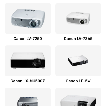
Ремонт корпуса
1410 руб.
Заказать
Настройка
Canon LV-7250
Canon LV-7365
480 руб.
Заказать
Чистка оптической системы
880 руб.
Заказать
Canon LX-MU500Z
Canon LE-5W
Не включается
800 руб.
Заказать