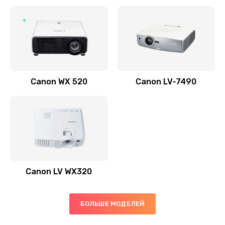
Заказать
Скрипит, трещит
600 руб.
Заказать
Canon WX 520
Canon LV-7490
Переполнен абсорбер
300 руб.
Заказать
Не видит бумагу
550 руб.
Canon LV WX320
Заказать
Зажевывает бумагу
БОЛЬШЕ МОДЕЛЕЙ
500 руб.