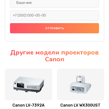
Замена шнура
540 руб.
Заказать
Замена датчика
480 руб.
Заказать
Другие модели проекторов
Canon
Замена дисплея
1350 руб.
Заказать
Замена кнопки
510 руб.
Заказать
Canon LV-7392A
Canon LV WX300UST