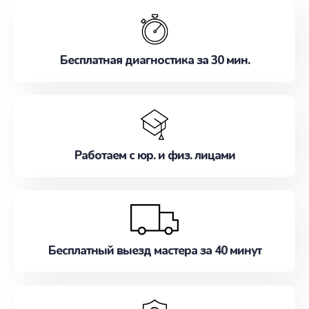
обслуживание, удовлетворяя их потребности
наилучшим образом. Не медлите записаться на
ремонт уже сейчас!
Бесплатная диагностика за 30 мин.
Работаем с юр. и физ. лицами
Бесплатный выезд мастера за 40 минут