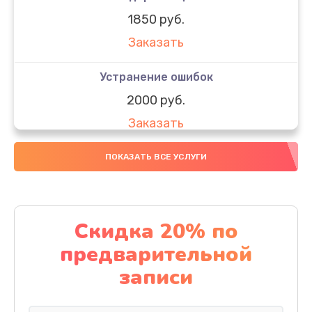
1850 руб.
Заказать
Устранение ошибок
2000 руб.
Заказать
Ремонт после залития
ПОКАЗАТЬ ВСЕ УСЛУГИ
1730 руб.
Заказать
Скидка 20% по
Ремонт электроплаты
предварительной
1320 руб.
записи
Заказать