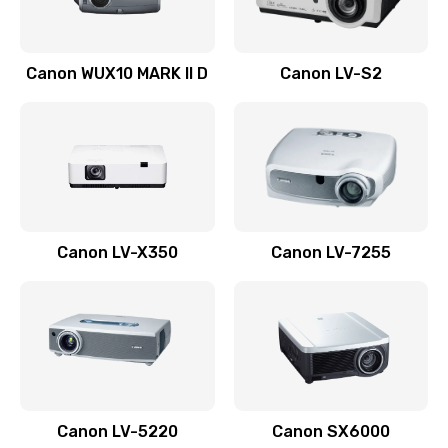
Ремонт системной платы
Canon WUX10 MARK II D
Canon LV-S2
2600 руб.
Заказать
Ремонт электронных узлов
1350 руб.
Заказать
Canon LV-X350
Canon LV-7255
Не видит устройство
800 руб.
Заказать
Не печатает
700 руб.
Canon LV-5220
Canon SX6000