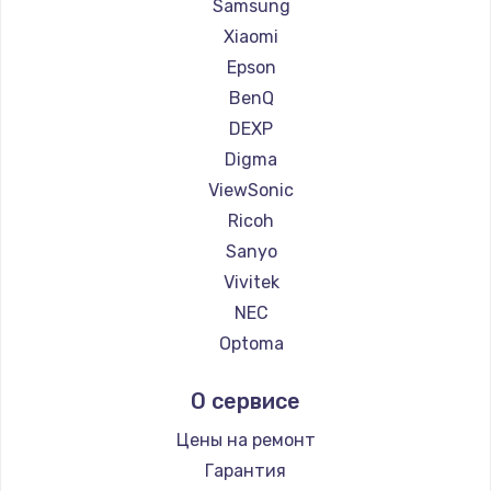
Ремонт проекторов Hiper
Samsung
Ремонт проекторов HITACHI
Xiaomi
Ремонт проекторов Panasonic
Epson
Ремонт проекторов Hisense
BenQ
DEXP
Digma
ViewSonic
Ricoh
Sanyo
Vivitek
NEC
Optoma
Cinemood
О сервисе
Infocus
Barco
Цены на ремонт
Xgimi
Гарантия