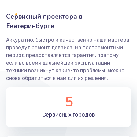
Заказать
Сервисный проектора в
Не захватывает бумагу
Екатеринбурге
600 руб.
Аккуратно, быстро и качественно наши мастера
Заказать
проведут ремонт девайса. На постремонтный
период предоставляется гарантия, поэтому
Грязная печать
если во время дальнейшей эксплуатации
350 руб.
техники возникнут какие-то проблемы, можно
снова обратиться к нам для их решения.
Заказать
Ремонт механики сканирующей головки
5
1800 руб.
Заказать
Сервисных
городов
Ремонт инвертора лампы подсветки