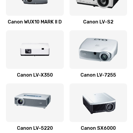
Ремонт системной платы
Canon WUX10 MARK II D
Canon LV-S2
2600 руб.
Заказать
Ремонт электронных узлов
1350 руб.
Заказать
Canon LV-X350
Canon LV-7255
Не видит устройство
800 руб.
Заказать
Не печатает
700 руб.
Canon LV-5220
Canon SX6000