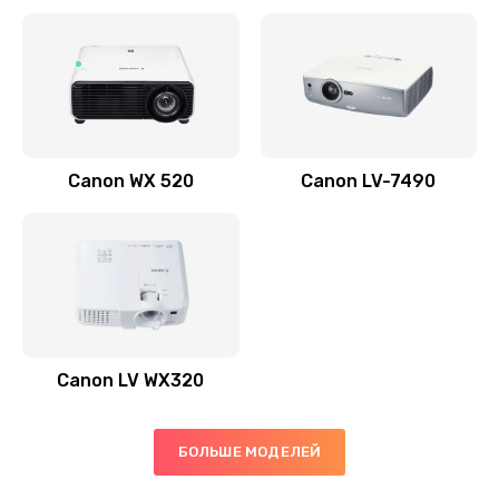
Заказать
Скрипит, трещит
600 руб.
Заказать
Canon WX 520
Canon LV-7490
Переполнен абсорбер
300 руб.
Заказать
Не видит бумагу
550 руб.
Canon LV WX320
Заказать
Зажевывает бумагу
БОЛЬШЕ МОДЕЛЕЙ
500 руб.