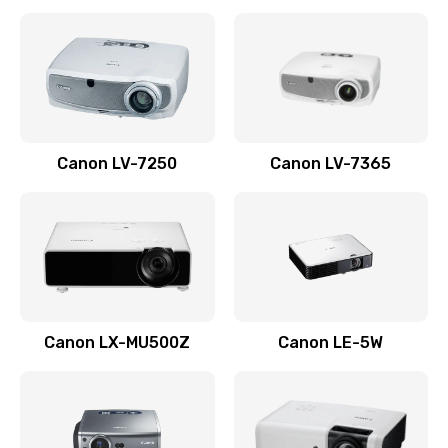
Ремонт корпуса
1410 руб.
Заказать
Настройка
Canon LV-7250
Canon LV-7365
480 руб.
Заказать
Чистка оптической системы
880 руб.
Заказать
Canon LX-MU500Z
Canon LE-5W
Не включается
800 руб.
Заказать