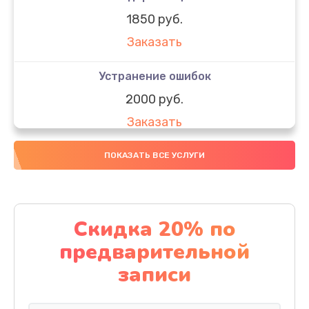
1850 руб.
Заказать
Устранение ошибок
2000 руб.
Заказать
Ремонт после залития
ПОКАЗАТЬ ВСЕ УСЛУГИ
1730 руб.
Заказать
Скидка 20% по
Ремонт электроплаты
предварительной
1320 руб.
записи
Заказать