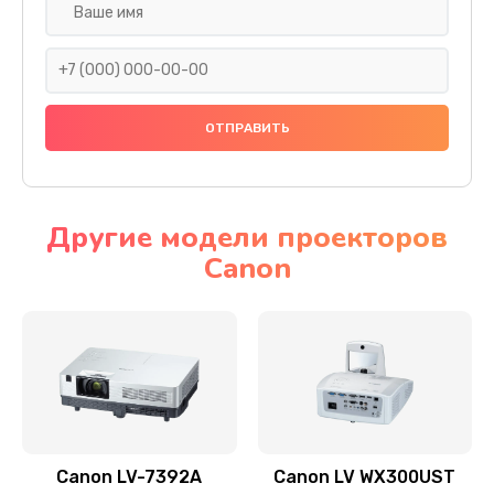
Замена шнура
540 руб.
Заказать
Замена датчика
480 руб.
Заказать
Другие модели проекторов
Canon
Замена дисплея
1350 руб.
Заказать
Замена кнопки
510 руб.
Заказать
Canon LV-7392A
Canon LV WX300UST