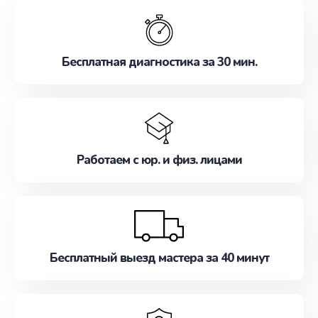
обслуживание, удовлетворяя их потребности
наилучшим образом. Не медлите записаться на
ремонт уже сейчас!
Бесплатная диагностика за 30 мин.
Работаем с юр. и физ. лицами
Бесплатный выезд мастера за 40 минут