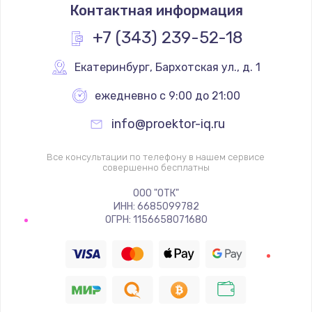
Контактная информация
+7 (343) 239-52-18
Екатеринбург
,
 Бархотская ул., д. 1
ежедневно с 9:00 до 21:00
info@proektor-iq.ru
Все консультации по телефону в нашем сервисе
совершенно бесплатны
ООО "ОТК"
ИНН: 6685099782
ОГРН: 1156658071680