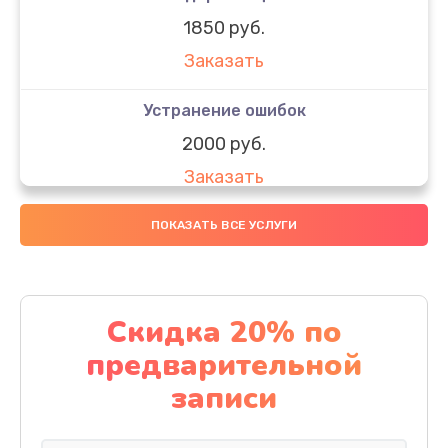
1850 руб.
Заказать
Устранение ошибок
2000 руб.
Заказать
Ремонт после залития
ПОКАЗАТЬ ВСЕ УСЛУГИ
1730 руб.
Заказать
Скидка 20% по
Ремонт электроплаты
предварительной
1320 руб.
записи
Заказать