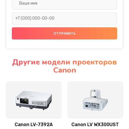
Замена шнура
540 руб.
Заказать
Замена датчика
480 руб.
Заказать
Другие модели проекторов
Canon
Замена дисплея
1350 руб.
Заказать
Замена кнопки
510 руб.
Заказать
Canon LV-7392A
Canon LV WX300UST