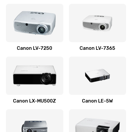
Ремонт корпуса
1410 руб.
Заказать
Настройка
Canon LV-7250
Canon LV-7365
480 руб.
Заказать
Чистка оптической системы
880 руб.
Заказать
Canon LX-MU500Z
Canon LE-5W
Не включается
800 руб.
Заказать