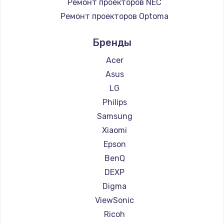
Ремонт проекторов NEC
Ремонт проекторов Optoma
Ремонт проекторов Cinemood
Бренды
Ремонт проекторов Infocus
Ремонт проекторов Barco
Acer
Ремонт проекторов Xgimi
Asus
Ремонт проекторов JVC
LG
Ремонт проекторов Casio
Philips
Ремонт проекторов Hiper
Samsung
Ремонт проекторов HITACHI
Xiaomi
Ремонт проекторов Panasonic
Epson
Ремонт проекторов Hisense
BenQ
DEXP
Digma
ViewSonic
Ricoh