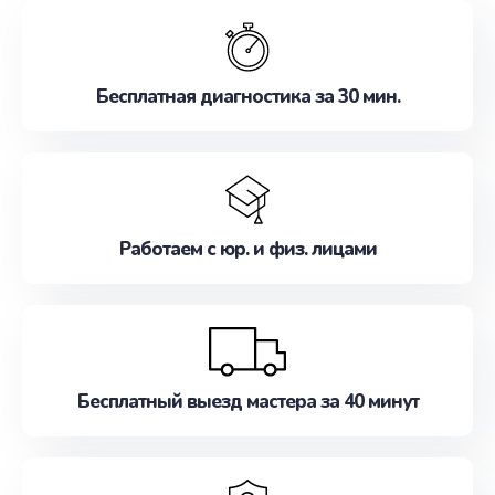
обслуживание, удовлетворяя их потребности
наилучшим образом. Не медлите записаться на
ремонт уже сейчас!
Бесплатная диагностика за 30 мин.
Работаем с юр. и физ. лицами
Бесплатный выезд мастера за 40 минут