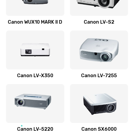
Ремонт системной платы
Canon WUX10 MARK II D
Canon LV-S2
2600 руб.
Заказать
Ремонт электронных узлов
1350 руб.
Заказать
Canon LV-X350
Canon LV-7255
Не видит устройство
800 руб.
Заказать
Не печатает
700 руб.
Canon LV-5220
Canon SX6000