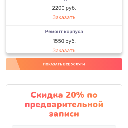
2200 руб.
Заказать
Ремонт корпуса
1550 руб.
Заказать
Настройка
ПОКАЗАТЬ ВСЕ УСЛУГИ
650 руб.
Заказать
Скидка 20% по
Ремонт кнопки
предварительной
1200 руб.
записи
Заказать