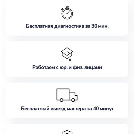
обслуживание, удовлетворяя их потребности
наилучшим образом. Не медлите записаться на
ремонт уже сейчас!
Бесплатная диагностика за 30 мин.
Работаем с юр. и физ. лицами
Бесплатный выезд мастера за 40 минут