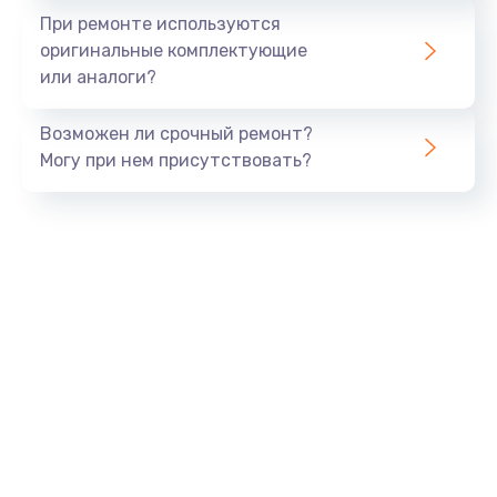
800 руб.
При ремонте используются
оригинальные комплектующие
Заказать
или аналоги?
Тюнинг динамиков
Возможен ли срочный ремонт?
4900 руб.
Могу при нем присутствовать?
Заказать
Ремонт криптомодуля
1100 руб.
Заказать
Ремонт (замена) кнопок, индикаторов, разъемов
1000 руб.
Заказать
Программный ремонт/прошивка