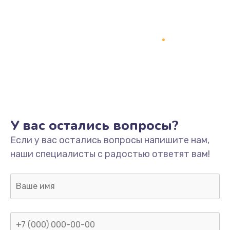
1500 руб.
Заказать
Ремонт системной платы
1700 руб.
Заказать
Модернизация
У вас остались вопросы?
2100 руб.
Если у вас остались вопросы напишите нам,
Заказать
наши специалисты с радостью ответят вам!
Устранение ошибок
2000 руб.
Заказать