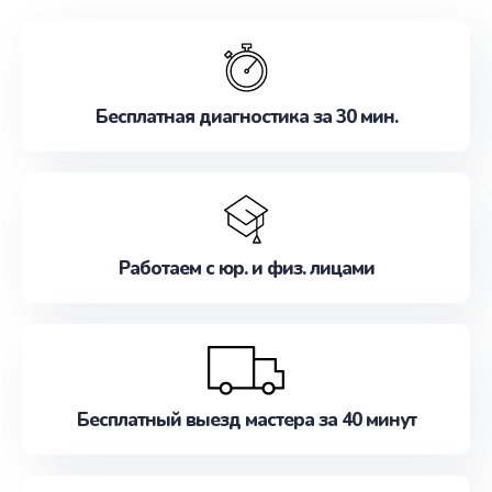
обслуживание, удовлетворяя их потребности
наилучшим образом. Не медлите записаться на
ремонт уже сейчас!
Бесплатная диагностика за 30 мин.
Работаем с юр. и физ. лицами
Бесплатный выезд мастера за 40 минут