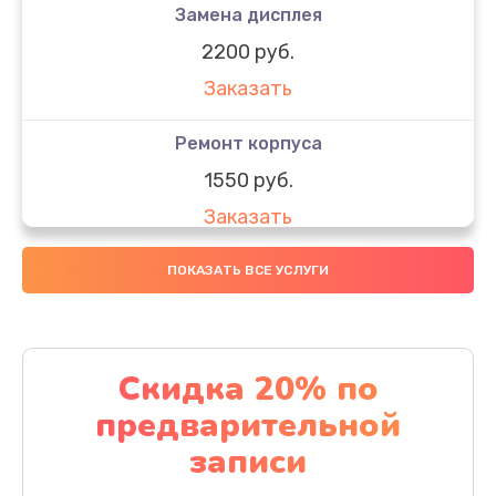
Замена дисплея
2200 руб.
Заказать
Ремонт корпуса
1550 руб.
Заказать
Настройка
ПОКАЗАТЬ ВСЕ УСЛУГИ
650 руб.
Заказать
Скидка 20% по
Ремонт кнопки
предварительной
1200 руб.
записи
Заказать