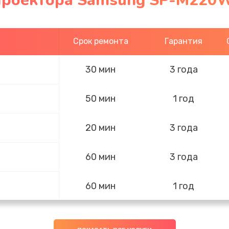
проектора Samsung SP-M220W
Срок ремонта
Гарантия
30 мин
3 года
50 мин
1 год
20 мин
3 года
60 мин
3 года
60 мин
1 год
30 мин
2 года