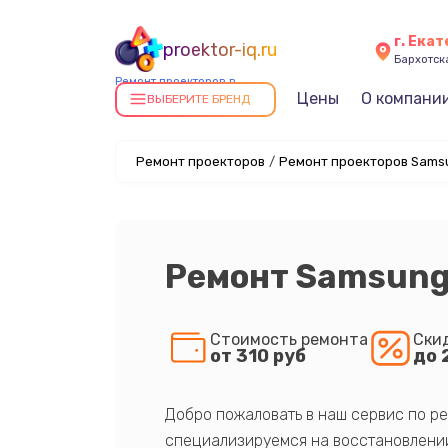
г. Ека
proektor-iq.ru
Бархотская
Ремонт проекторов в
Цены
О компани
Екатеринбурге
ВЫБЕРИТЕ БРЕНД
Ремонт проекторов
/
Ремонт проекторов Samsu
Ремонт Samsun
Стоимость ремонта
Ски
от 310 руб
до 
Добро пожаловать в наш сервис по ре
специализируемся на восстановлении