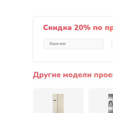
Замена динамика
Прошивка
Скидка 20% по п
Ремонт блока питания
Замена датчика
Замена шнура
Другие модели прое
Ремонт электроплаты
Замена центрирующей шайбы д
Замена подводящих проводов