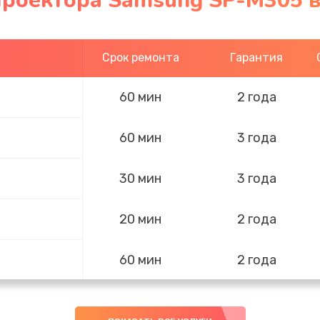
проектора Samsung SP-M305 в
Срок ремонта
Гарантия
60 мин
2 года
60 мин
3 года
30 мин
3 года
20 мин
2 года
60 мин
2 года
60 мин
2 года