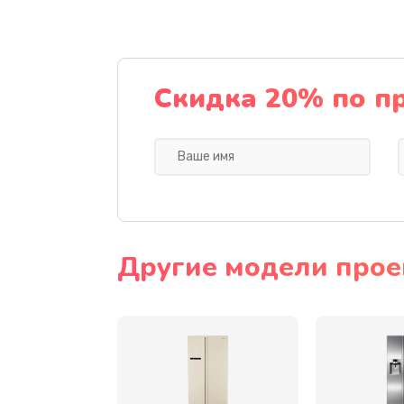
Замена динамика
Прошивка
Скидка 20% по п
Ремонт блока питания
Замена датчика
Замена шнура
Другие модели прое
Ремонт электроплаты
Замена центрирующей шайбы д
Замена подводящих проводов