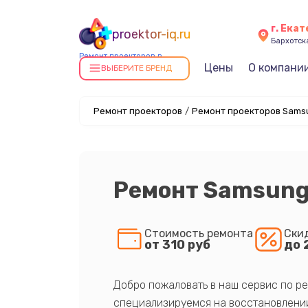
г. Ека
proektor-iq.ru
Бархотская
Ремонт проекторов в
Цены
О компани
Екатеринбурге
ВЫБЕРИТЕ БРЕНД
Ремонт проекторов
/
Ремонт проекторов Samsu
Ремонт Samsung
Стоимость ремонта
Ски
от 310 руб
до 
Добро пожаловать в наш сервис по ре
специализируемся на восстановлении