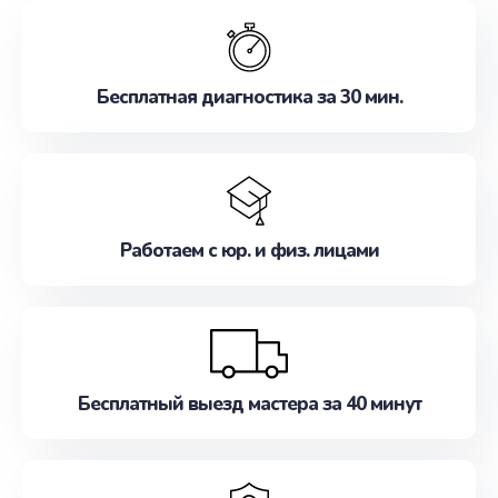
обслуживание, удовлетворяя их потребности
наилучшим образом. Не медлите записаться на
ремонт уже сейчас!
Бесплатная диагностика за 30 мин.
Работаем с юр. и физ. лицами
Бесплатный выезд мастера за 40 минут