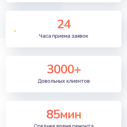
24
Часа приема
заявок
3000+
Довольных
клиентов
85мин
Среднее время
ремонта