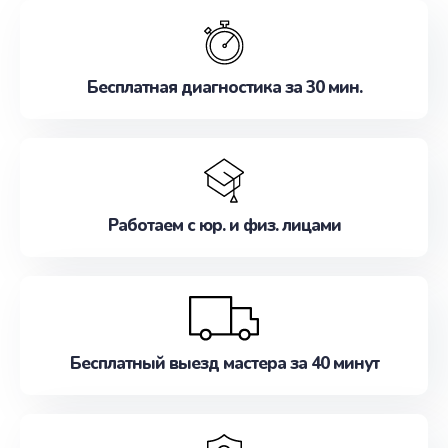
обслуживание, удовлетворяя их потребности
наилучшим образом. Не медлите записаться на
ремонт уже сейчас!
Бесплатная диагностика за 30 мин.
Работаем с юр. и физ. лицами
Бесплатный выезд мастера за 40 минут