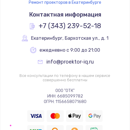
Ремонт проекторов в Екатеринбурге
Контактная информация
+7 (343) 239-52-18
Екатеринбург
,
 Бархотская ул., д. 1
ежедневно с 9:00 до 21:00
info@proektor-iq.ru
Все консультации по телефону в нашем сервисе
совершенно бесплатны
ООО "ОТК"
ИНН: 6685099782
ОГРН: 1156658071680