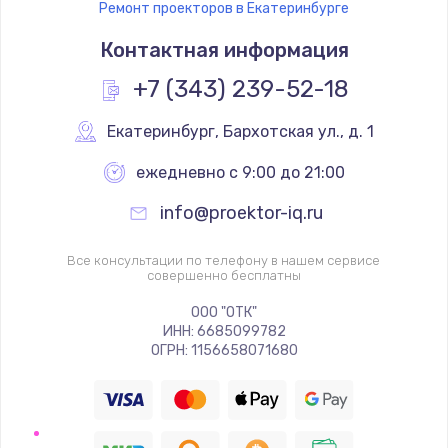
Ремонт проекторов в Екатеринбурге
Контактная информация
+7 (343) 239-52-18
Екатеринбург
,
 Бархотская ул., д. 1
ежедневно с 9:00 до 21:00
info@proektor-iq.ru
Все консультации по телефону в нашем сервисе
совершенно бесплатны
ООО "ОТК"
ИНН: 6685099782
ОГРН: 1156658071680