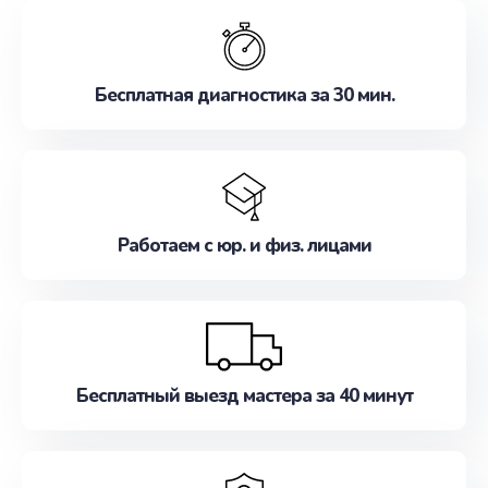
обслуживание, удовлетворяя их потребности
наилучшим образом. Не медлите записаться на
ремонт уже сейчас!
Бесплатная диагностика за 30 мин.
Работаем с юр. и физ. лицами
Бесплатный выезд мастера за 40 минут