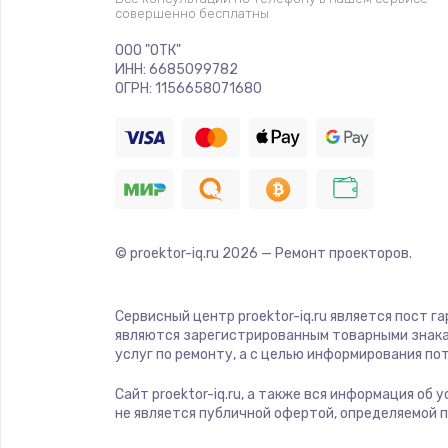
совершенно бесплатны
ООО "ОТК"
ИНН: 6685099782
ОГРН: 1156658071680
© proektor-iq.ru
2026
— Ремонт проекторов.
Сервисный центр proektor-iq.ru является пост г
являются зарегистрированным товарными знака
услуг по ремонту, а с целью информирования п
Сайт proektor-iq.ru, а также вся информация об
не является публичной офертой, определяемой 