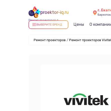
г. Ека
proektor-iq.ru
Бархотская
Ремонт проекторов в
Цены
О компани
Екатеринбурге
ВЫБЕРИТЕ БРЕНД
Ремонт проекторов
/
Ремонт проекторов Vivite