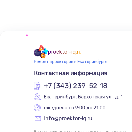
proektor-iq.ru
Ремонт проекторов в Екатеринбурге
Контактная информация
+7 (343) 239-52-18
Екатеринбург
,
 Бархотская ул., д. 1
ежедневно с 9:00 до 21:00
info@proektor-iq.ru
Все консультации по телефону в нашем сервисе