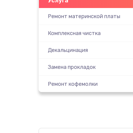
Услуга
Ремонт материнской платы
Комплексная чистка
Декальцинация
Замена прокладок
Ремонт кофемолки
Ремонт термоблока/пароблока
Ремонт жерновов кофемолки