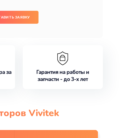
ТАВИТЬ ЗАЯВКУ
ра за
Гарантия на работы и
запчасти - до 3-х лет
оров Vivitek