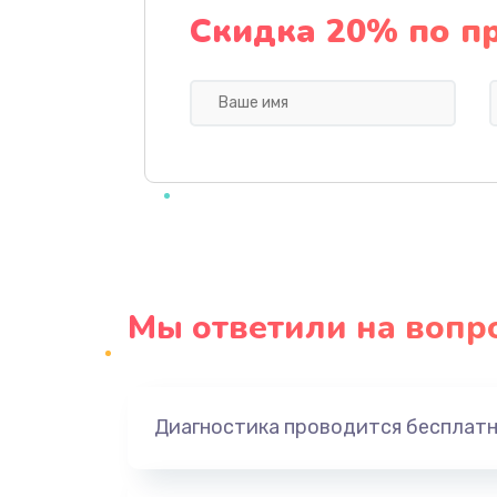
Ремонт двигателя кофемолки
Скидка 20% по п
Ремонт крана пара
Ремонт счетчика воды
Ремонт помпы
Ремонт заварного механизма
Мы ответили на вопр
Диагностика проводится бесплат