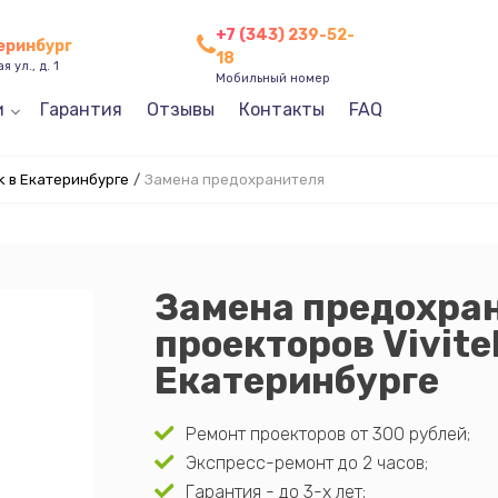
+7 (343) 239-52-
теринбург
18
 ул., д. 1
Мобильный номер
и
Гарантия
Отзывы
Контакты
FAQ
k в Екатеринбурге
/
Замена предохранителя
Замена предохра
проекторов Vivite
Екатеринбурге
Ремонт проекторов от 300 рублей;
Экспресс-ремонт до 2 часов;
Гарантия - до 3-х лет;