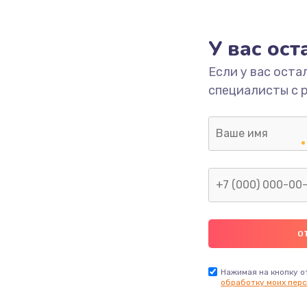
У вас ос
Если у вас оста
специалисты с 
Нажимая на кнопку о
обработку моих перс