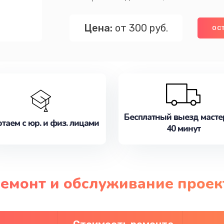
Цена:
от 300 руб.
ОС
Бесплатный выезд масте
таем с юр. и физ. лицами
40 минут
ремонт и обслуживание проект