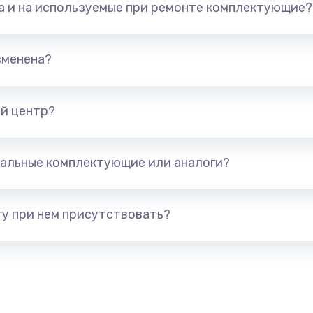
та и на используемые при ремонте комплектующие?
зменена?
й центр?
альные комплектующие или аналоги?
у при нем присутствовать?