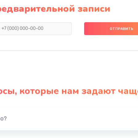
500 руб.
Заказ
редварительной записи
400 руб.
Заказ
300 руб.
Заказ
350 руб.
Заказ
300 руб.
Заказ
осы, которые нам задают чащ
но?